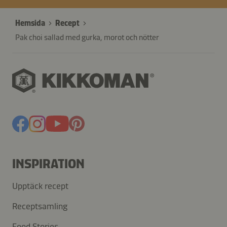
Hemsida
Recept
Pak choi sallad med gurka, morot och nötter
INSPIRATION
Upptäck recept
Receptsamling
Food Stories