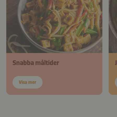
Snabba måltider
Visa mer