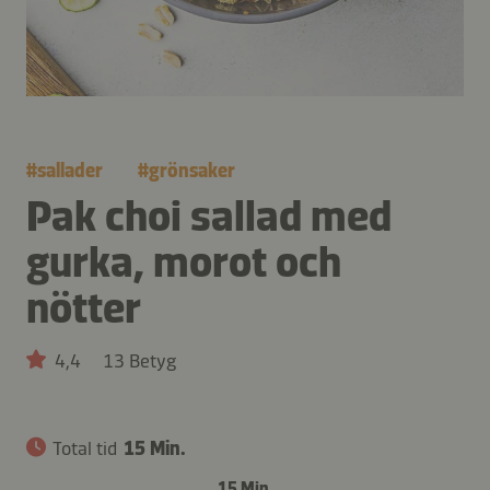
#
sallader
#
grönsaker
Pak choi sallad med
gurka, morot och
nötter
4,4
13 Betyg
Total tid
15 Min.
15 Min.