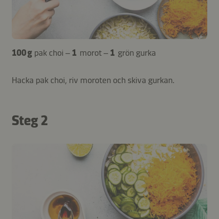
100 g
pak choi –
1
morot –
1
grön gurka
Hacka pak choi, riv moroten och skiva gurkan.
Steg 2