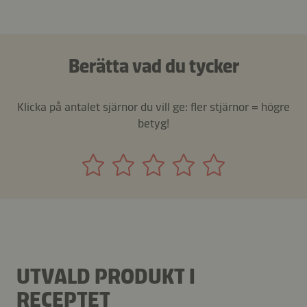
Berätta vad du tycker
Klicka på antalet sjärnor du vill ge: fler stjärnor = högre
betyg!
UTVALD PRODUKT I
RECEPTET