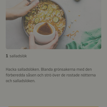
1
salladslök
Hacka salladslöken. Blanda grönsakerna med den
förberedda såsen och strö över de rostade nötterna
och salladslöken.