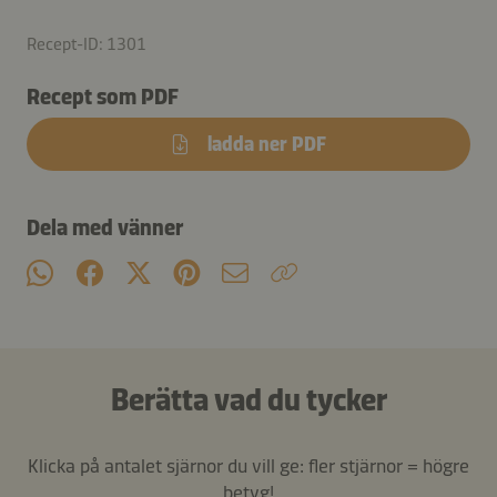
Recept-ID: 1301
Recept som PDF
ladda ner PDF
Dela med vänner
Berätta vad du tycker
Klicka på antalet sjärnor du vill ge: fler stjärnor = högre
betyg!