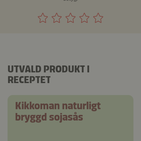
UTVALD PRODUKT I
RECEPTET
Kikkoman naturligt
bryggd sojasås