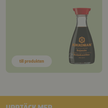
till produkten
UPPTÄCK MER