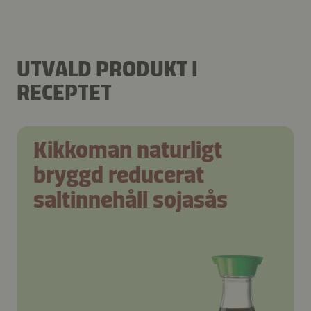
UTVALD PRODUKT I
RECEPTET
Kikkoman naturligt
bryggd reducerat
saltinnehåll sojasås