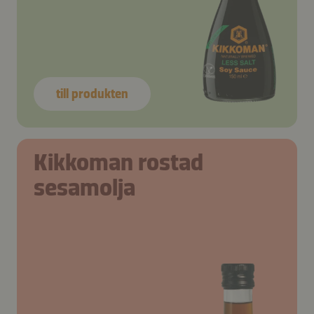
till produkten
Kikkoman rostad
sesamolja