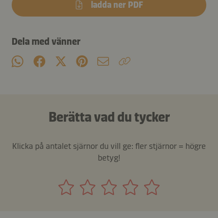
ladda ner PDF
Dela med vänner
Berätta vad du tycker
Klicka på antalet sjärnor du vill ge: fler stjärnor = högre
betyg!