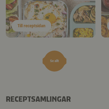
Till receptsidan
Se allt
RECEPTSAMLINGAR