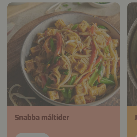
Snabba måltider