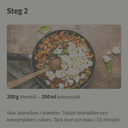
Steg 2
200 g
blomkål –
250 ml
kokosmjölk
Skär blomkålen i buketter. Tillsätt blomkålen och
kokosmjölken i såsen. Täck över och koka i 10 minuter.