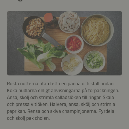
Rosta nötterna utan fett i en panna och ställ undan.
Koka nudlarna enligt anvisningarna på förpackningen.
Ansa, skölj och strimla salladslöken till ringar. Skala
och pressa vitlöken. Halvera, ansa, skölj och strimla
paprikan. Rensa och skiva champinjonerna. Fyrdela
och skölj pak choien.