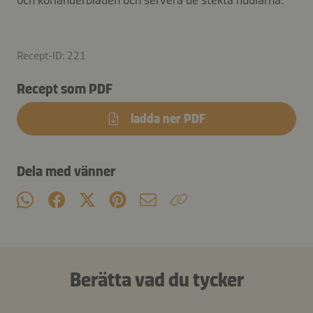
Recept-ID: 221
Recept som PDF
ladda ner PDF
Dela med vänner
Berätta vad du tycker