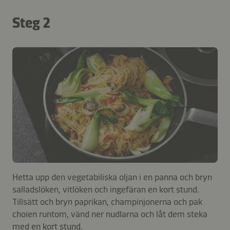
Steg 2
Hetta upp den vegetabiliska oljan i en panna och bryn
salladslöken, vitlöken och ingefäran en kort stund.
Tillsätt och bryn paprikan, champinjonerna och pak
choien runtom, vänd ner nudlarna och låt dem steka
med en kort stund.