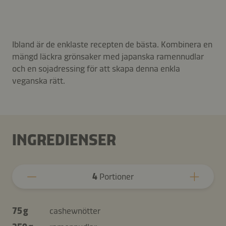
Ibland är de enklaste recepten de bästa. Kombinera en
mängd läckra grönsaker med japanska ramennudlar
och en sojadressing för att skapa denna enkla
veganska rätt.
INGREDIENSER
4
Portioner
75 g
cashewnötter