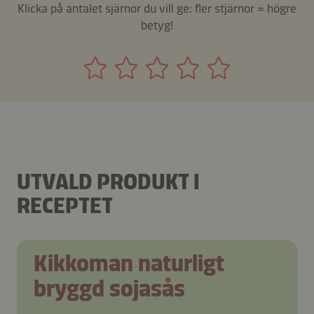
Klicka på antalet sjärnor du vill ge: fler stjärnor = högre
betyg!
UTVALD PRODUKT I
RECEPTET
Kikkoman naturligt
bryggd sojasås