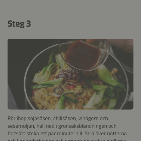
Steg 3
Rör ihop sojasåsen, chilisåsen, vinägern och
sesamoljan, häll ned i grönsaksblandningen och
fortsätt steka ett par minuter till. Strö över nötterna
och korianderbladen och servera de stekta nudlarna.