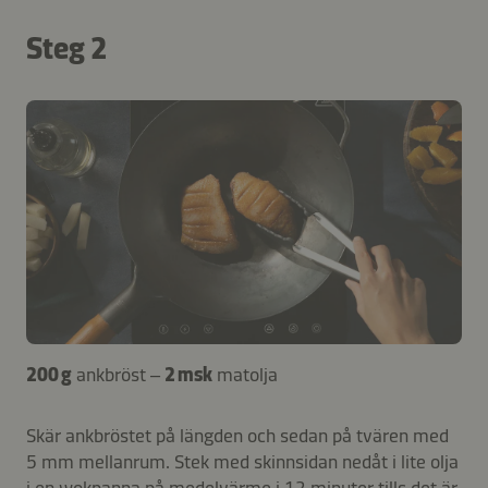
Steg 2
200 g
ankbröst –
2 msk
matolja
Skär ankbröstet på längden och sedan på tvären med
5 mm mellanrum. Stek med skinnsidan nedåt i lite olja