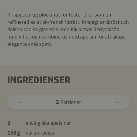
Krispig, saftig plockmat för fester eller som en
raffinerad asiatisk-fransk förrätt. Krispigt ankbröst och
daikon-rädisa glaseras med Kikkoman Teriyakisås
med vitlök och kombineras med apelsin för att skapa
eleganta små spett.
INGREDIENSER
2
Portioner
2
ekologiska apelsiner
150 g
daikonrädisa