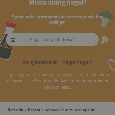
Missa aldrig något!
Spännande information, läckra recept och fina
tävlingar
Ange din e-postadress
Se nyhetsbrevet
Några frågor?
Jag vill gärna få e-postuppdateringar om erbjudanden
och produkter. Det är gratis!
Avsluta prenumerationen
när som helst.
Hemsida
Recept
Teriyaki-ankbitar med apelsin