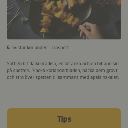
4
kvistar koriander – Träspett
Sätt en bit daikonrädisa, en bit anka och en bit apelsin
på spetten. Plocka korianderbladen, hacka dem grovt
och strö över spetten tillsammans med apelsinskalet.
Tips