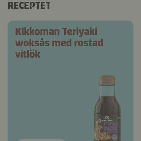
RECEPTET
Kikkoman Teriyaki
woksås med rostad
vitlök