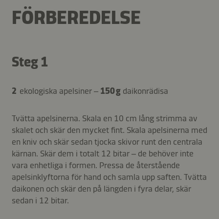
FÖRBEREDELSE
Steg 1
2
ekologiska apelsiner –
150 g
daikonrädisa
Tvätta apelsinerna. Skala en 10 cm lång strimma av
skalet och skär den mycket fint. Skala apelsinerna med
en kniv och skär sedan tjocka skivor runt den centrala
kärnan. Skär dem i totalt 12 bitar – de behöver inte
vara enhetliga i formen. Pressa de återstående
apelsinklyftorna för hand och samla upp saften. Tvätta
daikonen och skär den på längden i fyra delar, skär
sedan i 12 bitar.