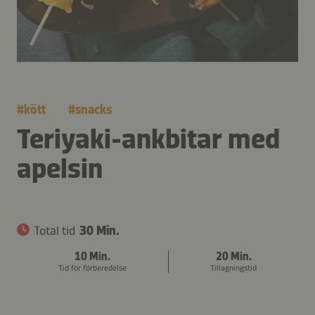
#
kött
#
snacks
Teriyaki-ankbitar med
apelsin
Total tid
30 Min.
10 Min.
20 Min.
Tid för förberedelse
Tillagningstid