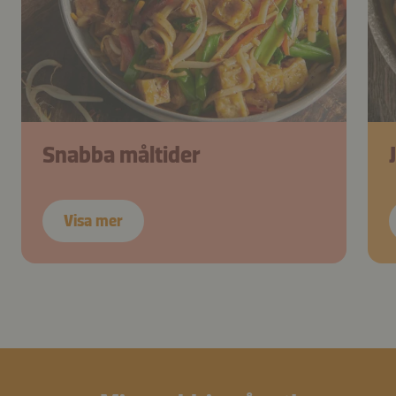
Snabba måltider
Visa mer