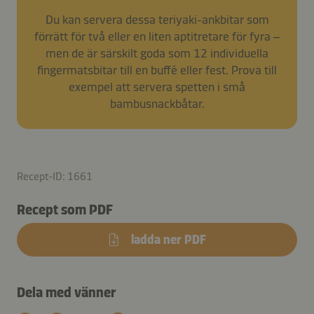
Du kan servera dessa teriyaki-ankbitar som
förrätt för två eller en liten aptitretare för fyra –
men de är särskilt goda som 12 individuella
fingermatsbitar till en buffé eller fest. Prova till
exempel att servera spetten i små
bambusnackbåtar.
Recept-ID: 1661
Recept som PDF
ladda ner PDF
Dela med vänner