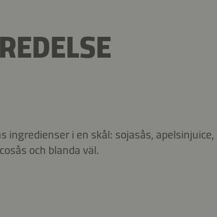
REDELSE
ingredienser i en skål: sojasås, apelsinjuice, 
scosås och blanda väl.