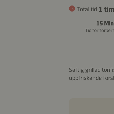
1 tim
Total tid
15 Min
Tid för förber
Saftig grillad ton
uppfriskande för