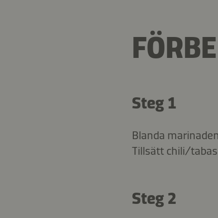
FÖRBE
Steg 1
Blanda marinadens 
Tillsätt chili/taba
Steg 2