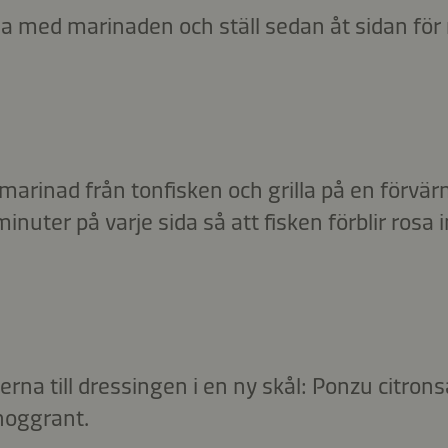
na med marinaden och ställ sedan åt sidan för
 marinad från tonfisken och grilla på en förv
nuter på varje sida så att fisken förblir rosa i
rna till dressingen i en ny skål: Ponzu citrons
 noggrant.