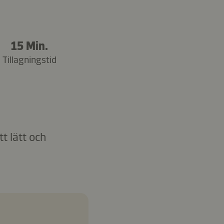
15 Min.
Tillagningstid
t lätt och