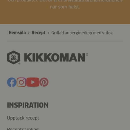
när som helst.
Hemsida
Recept
Grillad auberginedipp med vitlök
INSPIRATION
Upptäck recept
Receptsamling