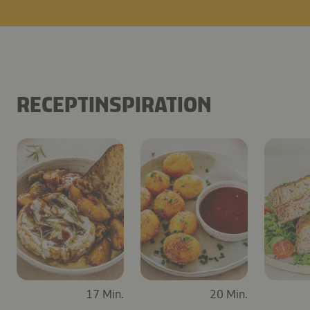
RECEPTINSPIRATION
17 Min.
20 Min.