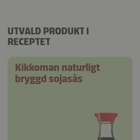
UTVALD PRODUKT I
RECEPTET
Kikkoman naturligt
bryggd sojasås