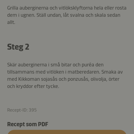
Grilla auberginerna och vitlöksklyftorna hela eller rosta
dem i ugnen. Ställ undan, låt svalna och skala sedan
allt.
Steg 2
Skär auberginerna i små bitar och puréa den
tillsammans med vitlöken i matberedaren. Smaka av
med Kikkoman sojasås och ponzusås, olivolja, örter
och kryddor efter tycke.
Recept-ID: 395
Recept som PDF