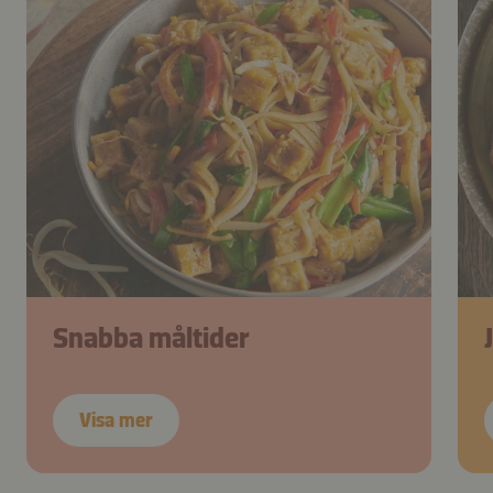
Snabba måltider
Visa mer