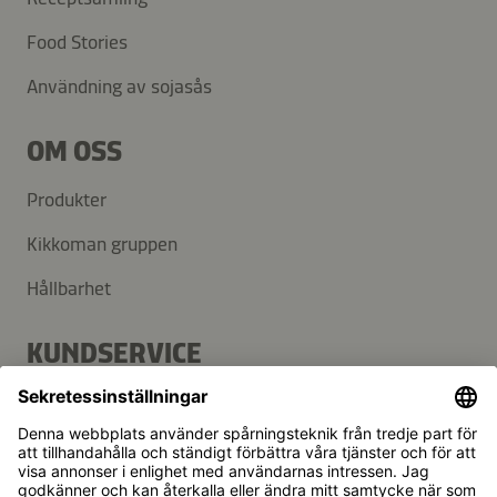
Food Stories
Användning av sojasås
OM OSS
Produkter
Kikkoman gruppen
Hållbarhet
KUNDSERVICE
FAQ
Kontakt
Nyhetsbrev