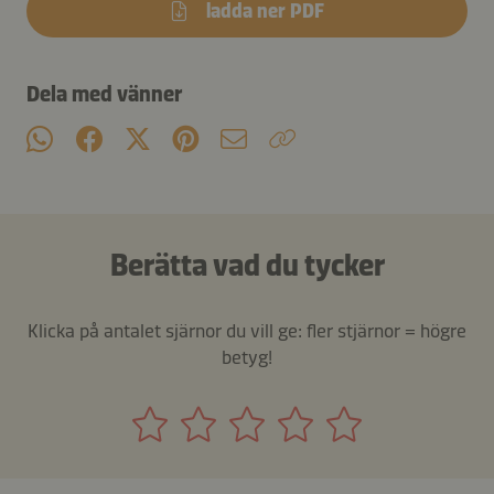
ladda ner PDF
Dela med vänner
Berätta vad du tycker
Klicka på antalet sjärnor du vill ge: fler stjärnor = högre
betyg!