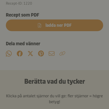
Recept-ID: 1220
Recept som PDF
ladda ner PDF
Dela med vänner
Berätta vad du tycker
Klicka på antalet sjärnor du vill ge: fler stjärnor = högre
betyg!