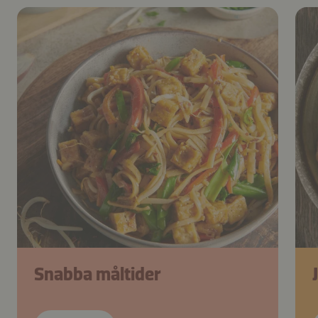
Snabba måltider