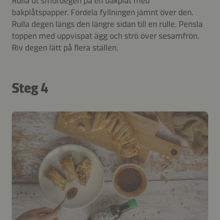
Rulla ut smördegen på en bakplåt med
bakplåtspapper. Fördela fyllningen jämnt över den.
Rulla degen längs den längre sidan till en rulle. Pensla
toppen med uppvispat ägg och strö över sesamfrön.
Riv degen lätt på flera ställen.
Steg 4