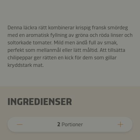
Denna läckra rätt kombinerar krispig fransk smördeg
med en aromatisk fyllning av gröna och röda linser och
soltorkade tomater. Mild men ändå full av smak,
perfekt som mellanmål eller lätt måltid. Att tillsätta
chilipeppar ger rätten en kick för dem som gillar
kryddstark mat.
INGREDIENSER
2
Portioner