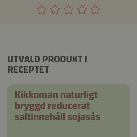
UTVALD PRODUKT I
RECEPTET
Kikkoman naturligt
bryggd reducerat
saltinnehåll sojasås