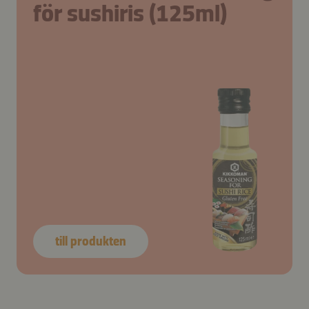
för sushiris (125ml)
till produkten