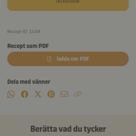
Recept-ID: 1409
Recept som PDF
ladda ner PDF
Dela med vänner
Berätta vad du tycker