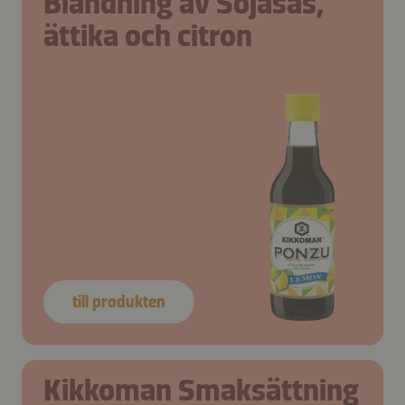
Blandning av Sojasås,
ättika och citron
till produkten
Kikkoman Smaksättning