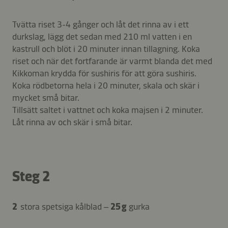
Tvätta riset 3-4 gånger och låt det rinna av i ett
durkslag, lägg det sedan med 210 ml vatten i en
kastrull och blöt i 20 minuter innan tillagning. Koka
riset och när det fortfarande är varmt blanda det med
Kikkoman krydda för sushiris för att göra sushiris.
Koka rödbetorna hela i 20 minuter, skala och skär i
mycket små bitar.
Tillsätt saltet i vattnet och koka majsen i 2 minuter.
Låt rinna av och skär i små bitar.
Steg 2
2
stora spetsiga kålblad –
25 g
gurka