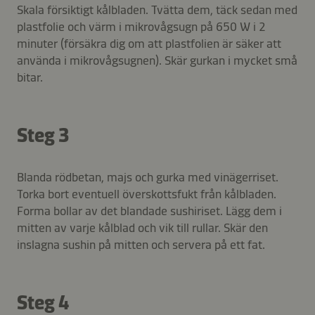
Skala försiktigt kålbladen. Tvätta dem, täck sedan med
plastfolie och värm i mikrovågsugn på 650 W i 2
minuter (försäkra dig om att plastfolien är säker att
använda i mikrovågsugnen). Skär gurkan i mycket små
bitar.
Steg 3
Blanda rödbetan, majs och gurka med vinägerriset.
Torka bort eventuell överskottsfukt från kålbladen.
Forma bollar av det blandade sushiriset. Lägg dem i
mitten av varje kålblad och vik till rullar. Skär den
inslagna sushin på mitten och servera på ett fat.
Steg 4