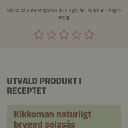
Klicka på antalet sjärnor du vill ge: fler stjärnor = högre
betyg!
UTVALD PRODUKT I
RECEPTET
Kikkoman naturligt
bryggd sojasås