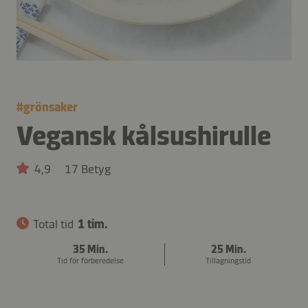
#
grönsaker
Vegansk kålsushirulle
4,9
17 Betyg
Total tid
1 tim.
35 Min.
25 Min.
Tid för förberedelse
Tillagningstid