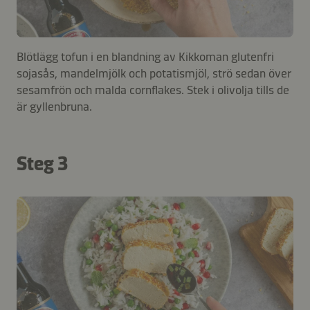
Blötlägg tofun i en blandning av Kikkoman glutenfri
sojasås, mandelmjölk och potatismjöl, strö sedan över
sesamfrön och malda cornflakes. Stek i olivolja tills de
är gyllenbruna.
Steg 3