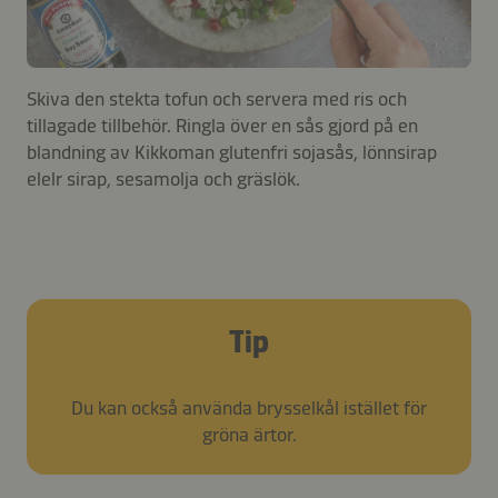
Skiva den stekta tofun och servera med ris och
tillagade tillbehör. Ringla över en sås gjord på en
blandning av Kikkoman glutenfri sojasås, lönnsirap
elelr sirap, sesamolja och gräslök.
Tip
Du kan också använda brysselkål istället för
gröna ärtor.