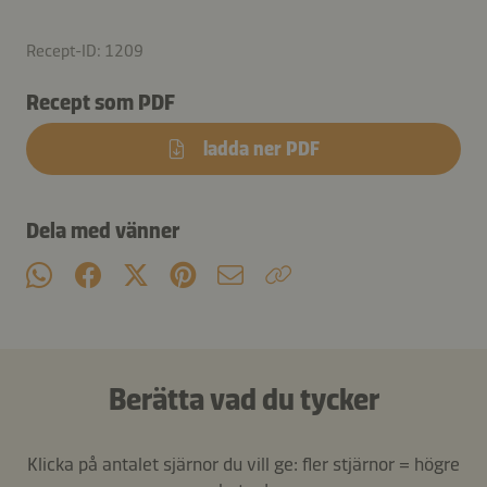
Recept-ID: 1209
Recept som PDF
ladda ner PDF
Dela med vänner
Berätta vad du tycker
Klicka på antalet sjärnor du vill ge: fler stjärnor = högre