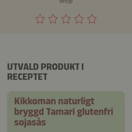
betyg!
UTVALD PRODUKT I
RECEPTET
Kikkoman naturligt
bryggd Tamari glutenfri
sojasås