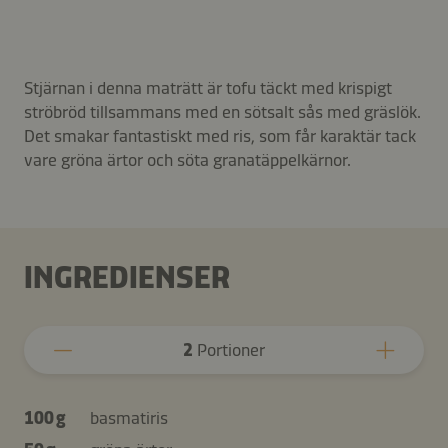
Stjärnan i denna maträtt är tofu täckt med krispigt
ströbröd tillsammans med en sötsalt sås med gräslök.
Det smakar fantastiskt med ris, som får karaktär tack
vare gröna ärtor och söta granatäppelkärnor.
INGREDIENSER
2
Portioner
100 g
basmatiris