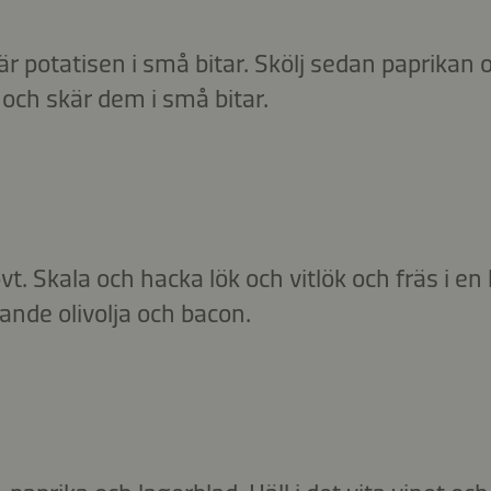
kär potatisen i små bitar. Skölj sedan paprikan 
ch skär dem i små bitar.
t. Skala och hacka lök och vitlök och fräs i en 
nde olivolja och bacon.