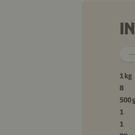
I
1 kg
8
500 
1
1