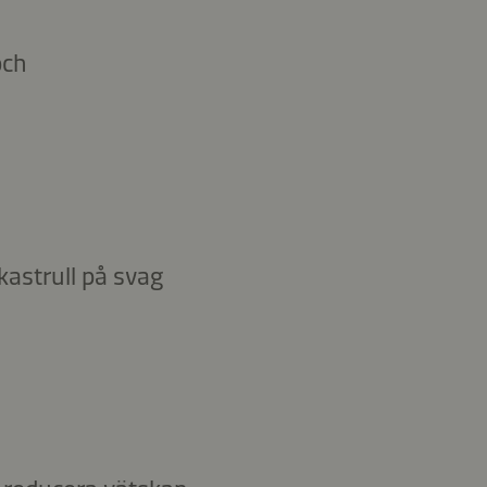
och
kastrull på svag