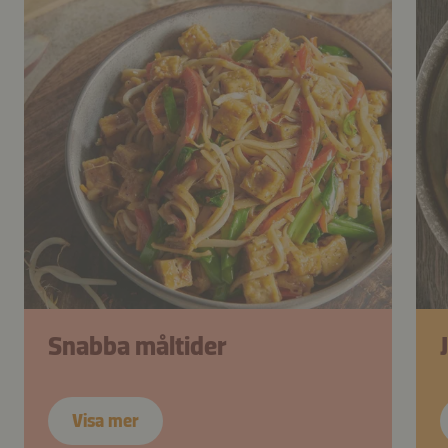
Snabba måltider
Visa mer