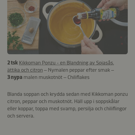
2 tsk
Kikkoman Ponzu - en Blandning av Sojasås,
ättika och citron
– Nymalen peppar efter smak –
3 nypa
malen muskotnöt – Chiliflakes
Blanda soppan och krydda sedan med Kikkoman ponzu
citron, peppar och muskotnöt. Häll upp i soppskålar
eller koppar, toppa med svamp, persilja och chiliflingor
och servera.