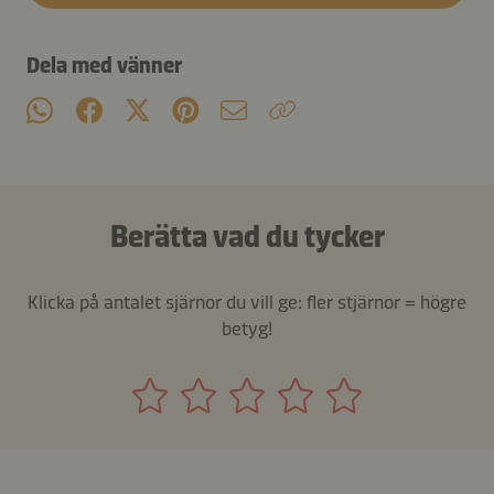
Dela med vänner
Berätta vad du tycker
Klicka på antalet sjärnor du vill ge: fler stjärnor = högre
betyg!