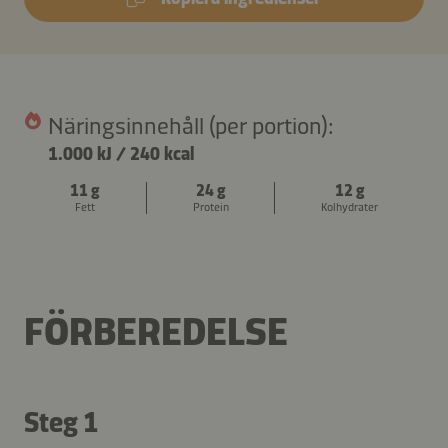
Näringsinnehåll (per portion):
1.000 kJ
/
240 kcal
11 g
24 g
12 g
Fett
Protein
Kolhydrater
FÖRBEREDELSE
Steg 1