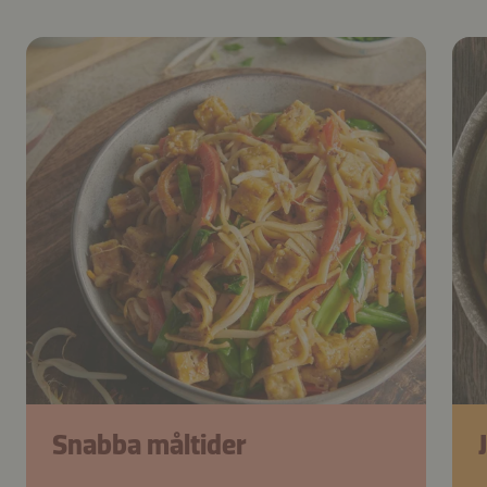
Snabba måltider