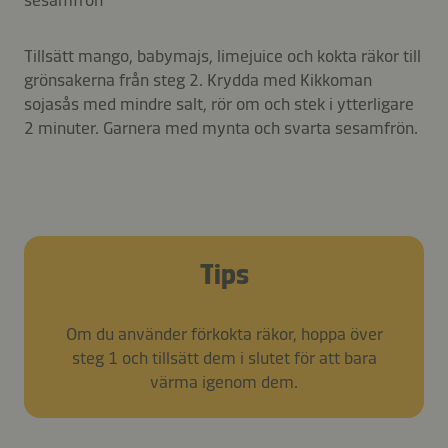
Tillsätt mango, babymajs, limejuice och kokta räkor till
grönsakerna från steg 2. Krydda med Kikkoman
sojasås med mindre salt, rör om och stek i ytterligare
2 minuter. Garnera med mynta och svarta sesamfrön.
Tips
Om du använder förkokta räkor, hoppa över
steg 1 och tillsätt dem i slutet för att bara
värma igenom dem.