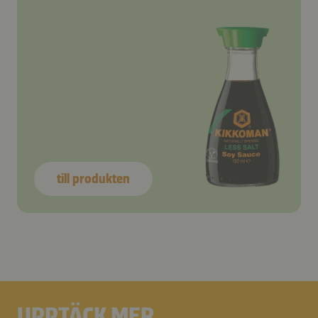
till produkten
UPPTÄCK MER