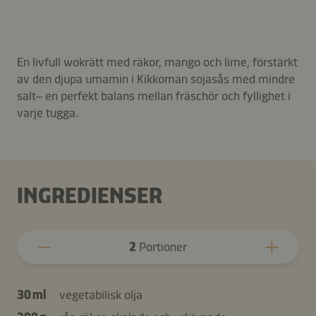
En livfull wokrätt med räkor, mango och lime, förstärkt
av den djupa umamin i Kikkoman sojasås med mindre
salt– en perfekt balans mellan fräschör och fyllighet i
varje tugga.
INGREDIENSER
2
Portioner
30 ml
vegetabilisk olja