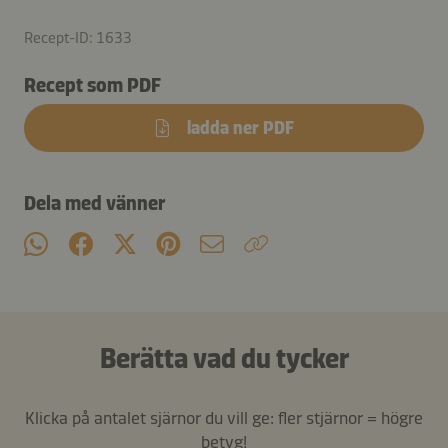
Recept-ID: 1633
Recept som PDF
ladda ner PDF
Dela med vänner
Berätta vad du tycker
Klicka på antalet sjärnor du vill ge: fler stjärnor = högre
betyg!