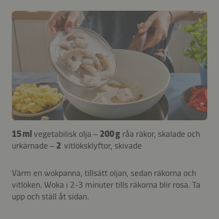
15 ml
vegetabilisk olja –
200 g
råa räkor, skalade och
urkärnade –
2
vitlöksklyftor, skivade
Värm en wokpanna, tillsätt oljan, sedan räkorna och
vitlöken. Woka i 2-3 minuter tills räkorna blir rosa. Ta
upp och ställ åt sidan.