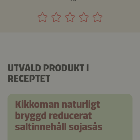
UTVALD PRODUKT I
RECEPTET
Kikkoman naturligt
bryggd reducerat
saltinnehåll sojasås