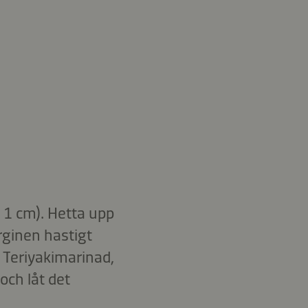
x 1 cm). Hetta upp
rginen hastigt
 Teriyakimarinad,
och låt det