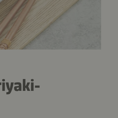
iyaki-