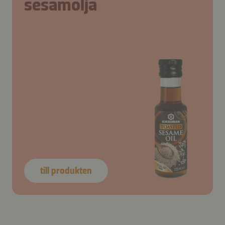
sesamolja
till produkten