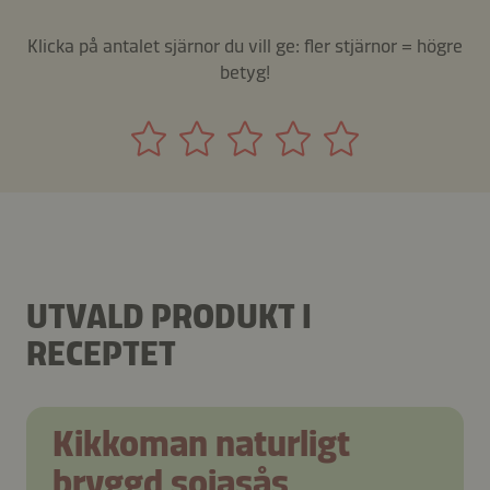
Klicka på antalet sjärnor du vill ge: fler stjärnor = högre
betyg!
UTVALD PRODUKT I
RECEPTET
Kikkoman naturligt
bryggd sojasås