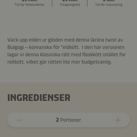
Tid för förberedelse
Tillagningstid
Tid för marinering
Väck upp elden ur glöden med denna läckra twist av
Bulgogi – koreanska för ”eldkött. I den här versionen
lagar vi denna klassiska rätt med fläskkött istället för
nötkött, vilket gör rätten lite mer budgetvänlig.
INGREDIENSER
2
Portioner