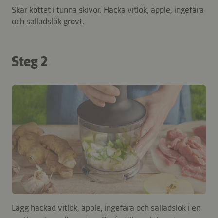
Skär köttet i tunna skivor. Hacka vitlök, äpple, ingefära
och salladslök grovt.
Steg 2
Lägg hackad vitlök, äpple, ingefära och salladslök i en