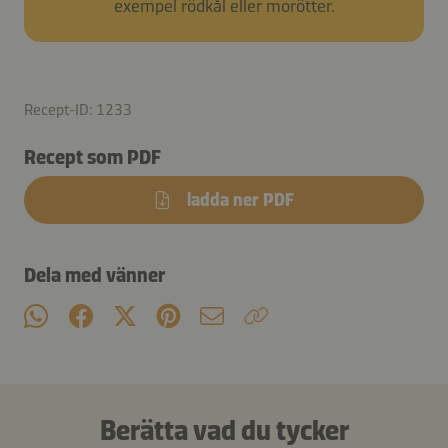
exempel rödkål eller morötter.
Recept-ID: 1233
Recept som PDF
ladda ner PDF
Dela med vänner
Berätta vad du tycker