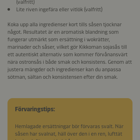
(valfritt)
Lite riven ingefära eller vitlök (valfritt)
Koka upp alla ingredienser kort tills såsen tjocknar
något. Resultatet är en aromatisk blandning som
fungerar utmärkt som ersättning i wokrätter,
marinader och såser, vilket gör Kikkoman sojasås till
ett autentiskt alternativ som kommer förvånansvärt
nära ostronsås i både smak och konsistens. Genom att
justera mängder och ingredienser kan du anpassa
sötman, sältan och konsistensen efter din smak.
Förvaringstips:
Hemlagade ersättningar bör förvaras svalt. När
såsen har svalnat, häll över den i en ren, lufttät