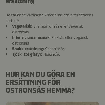
ersättning
Dessa är de viktigaste kriterierna och alternativen i
korthet:
Vegetarisk:
Champinjonsås eller vegansk
ostronsås
Intensiv umamismak:
Fisksås eller vegansk
ostronsås
Snabb ersättning:
Söt sojasås
Tjock, söt glasyr:
Hoisinsås
HUR KAN DU GÖRA EN
ERSÄTTNING FÖR
OSTRONSÅS HEMMA?