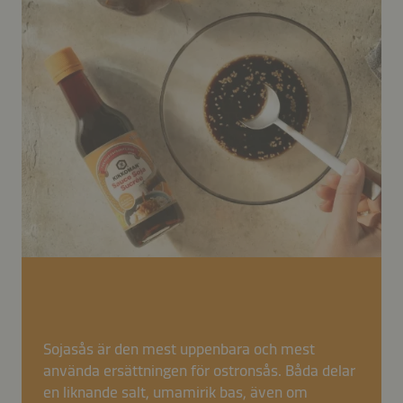
Sojasås är den mest uppenbara och mest
använda ersättningen för ostronsås. Båda delar
en liknande salt, umamirik bas, även om