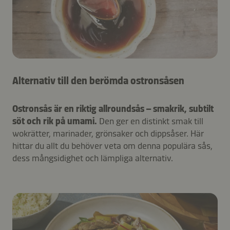
Alternativ till den berömda ostronsåsen
Ostronsås är en riktig allroundsås – smakrik, subtilt
söt och rik på umami.
Den ger en distinkt smak till
wokrätter, marinader, grönsaker och dippsåser. Här
hittar du allt du behöver veta om denna populära sås,
dess mångsidighet och lämpliga alternativ.