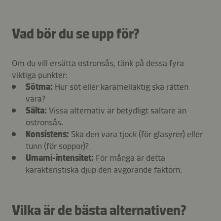
Vad bör du se upp för?
Om du vill ersätta ostronsås, tänk på dessa fyra
viktiga punkter:
Sötma:
Hur söt eller karamellaktig ska rätten
vara?
Sälta:
Vissa alternativ är betydligt saltare än
ostronsås.
Konsistens:
Ska den vara tjock (för glasyrer) eller
tunn (för soppor)?
Umami-intensitet:
För många är detta
karakteristiska djup den avgörande faktorn.
Vilka är de bästa alternativen?