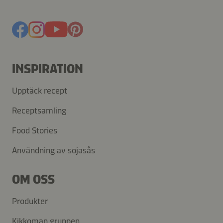
INSPIRATION
Upptäck recept
Receptsamling
Food Stories
Användning av sojasås
OM OSS
Produkter
Kikkoman gruppen