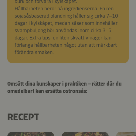
burk och förvara i kylskåpet.
Hållbarheten beror på ingredienserna. En ren
sojasåsbaserad blandning håller sig cirka 7–10
dagar i kylskåpet, medan såser som innehåller
svampbuljong bör användas inom cirka 3–5
dagar. Extra tips: en liten skvätt vinäger kan
förlänga hållbarheten något utan att märkbart
förändra smaken.
Omsätt dina kunskaper i praktiken – rätter där du
omedelbart kan ersätta ostronsås:
RECEPT