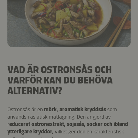
VAD ÄR OSTRONSÅS OCH
VARFÖR KAN DU BEHÖVA
ALTERNATIV?
Ostronsås är en
mörk, aromatisk kryddsås
som
används i asiatisk matlagning. Den är gjord av
r
educerat ostronextrakt, sojasås, socker och ibland
ytterligare kryddor,
vilket ger den en karakteristisk