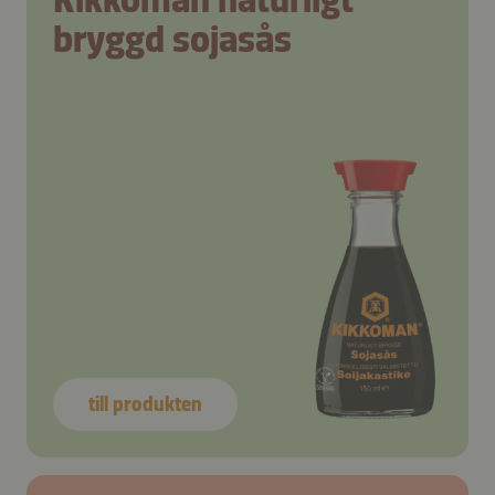
bryggd sojasås
till produkten