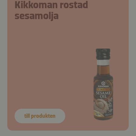
Kikkoman rostad
sesamolja
till produkten