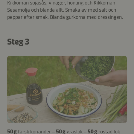
Kikkoman sojasås, vinäger, honung och Kikkoman
Sesamolja och blanda allt. Smaka av med salt och
peppar efter smak. Blanda gurkorna med dressingen.
Steg 3
50 g
färsk koriander –
50 g
gräslök –
50 g
rostad lök