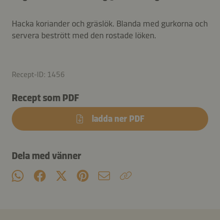
Hacka koriander och gräslök. Blanda med gurkorna och
servera bestrött med den rostade löken.
Recept-ID: 1456
Recept som PDF
ladda ner PDF
Dela med vänner