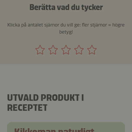
Berätta vad du tycker
Klicka på antalet sjärnor du vill ge: fler stjärnor = högre
betyg!
UTVALD PRODUKT I
RECEPTET
Kikkoman naturligt