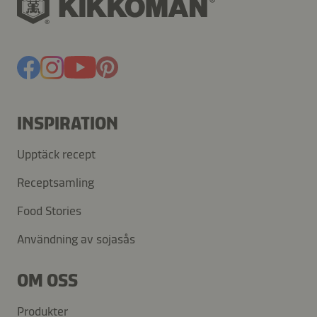
INSPIRATION
Upptäck recept
Receptsamling
Food Stories
Användning av sojasås
OM OSS
Produkter