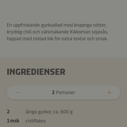
En uppfriskande gurksallad med knapriga nötter,
kryddig chili och välsmakande Kikkoman sojasås,
toppad med rostad lök för extra textur och smak.
INGREDIENSER
2
Portioner
2
långa gurkor, ca. 600 g
1 msk
chiliflakes