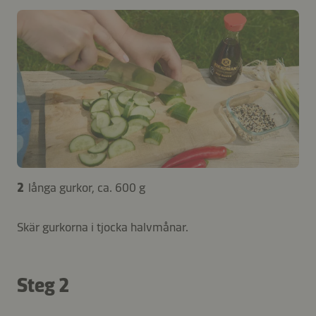
2
långa gurkor, ca. 600 g
Skär gurkorna i tjocka halvmånar.
Steg 2