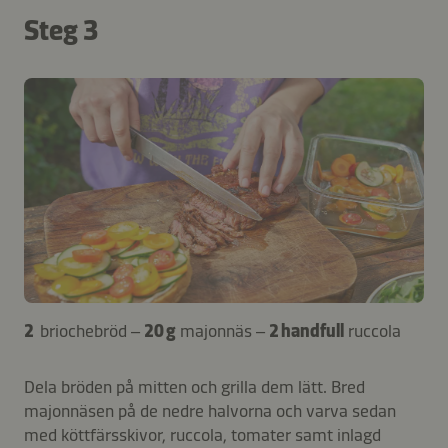
Steg 3
2
briochebröd –
20 g
majonnäs –
2 handfull
ruccola
Dela bröden på mitten och grilla dem lätt. Bred
majonnäsen på de nedre halvorna och varva sedan
med köttfärsskivor, ruccola, tomater samt inlagd