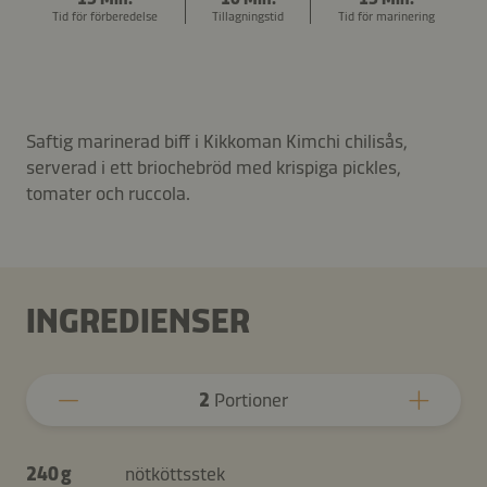
Tid för förberedelse
Tillagningstid
Tid för marinering
Saftig marinerad biff i Kikkoman Kimchi chilisås,
serverad i ett briochebröd med krispiga pickles,
tomater och ruccola.
INGREDIENSER
2
Portioner
240 g
nötköttsstek