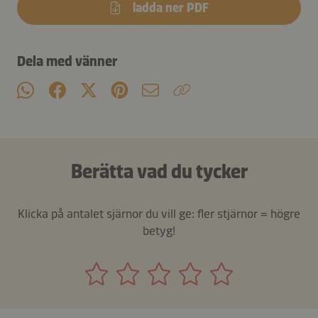
ladda ner PDF
Dela med vänner
Berätta vad du tycker
Klicka på antalet sjärnor du vill ge: fler stjärnor = högre
betyg!