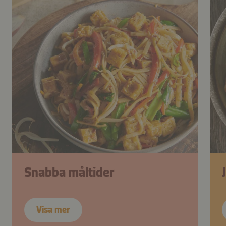
Snabba måltider
Visa mer