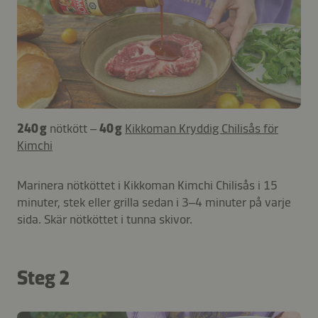
240 g
nötkött –
40 g
Kikkoman Kryddig Chilisås för
Kimchi
Marinera nötköttet i Kikkoman Kimchi Chilisås i 15
minuter, stek eller grilla sedan i 3–4 minuter på varje
sida. Skär nötköttet i tunna skivor.
Steg 2