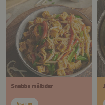
Snabba måltider
Visa mer