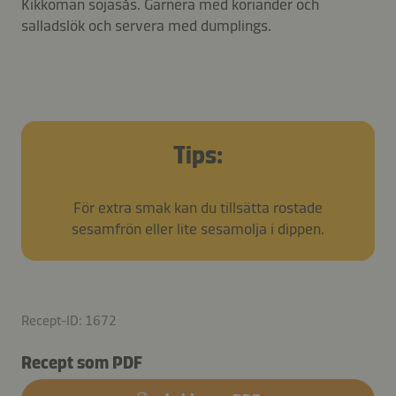
Kikkoman sojasås. Garnera med koriander och
salladslök och servera med dumplings.
Tips:
För extra smak kan du tillsätta rostade
sesamfrön eller lite sesamolja i dippen.
Recept-ID: 1672
Recept som PDF