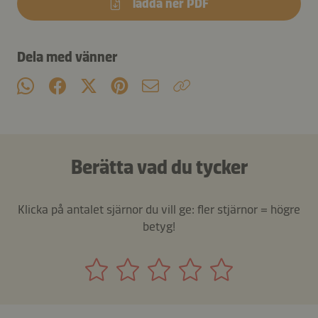
ladda ner PDF
Dela med vänner
Berätta vad du tycker
Klicka på antalet sjärnor du vill ge: fler stjärnor = högre
betyg!