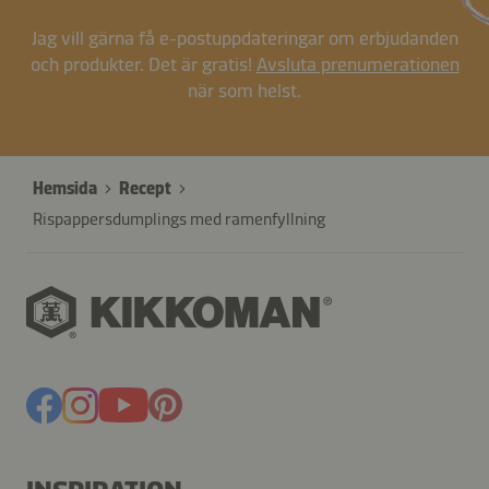
Jag vill gärna få e-postuppdateringar om erbjudanden
och produkter. Det är gratis!
Avsluta prenumerationen
när som helst.
Hemsida
Recept
Rispappersdumplings med ramenfyllning