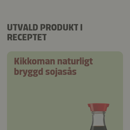
UTVALD PRODUKT I
RECEPTET
Kikkoman naturligt
bryggd sojasås