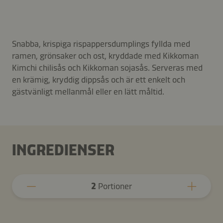
Snabba, krispiga rispappersdumplings fyllda med
ramen, grönsaker och ost, kryddade med Kikkoman
Kimchi chilisås och Kikkoman sojasås. Serveras med
en krämig, kryddig dippsås och är ett enkelt och
gästvänligt mellanmål eller en lätt måltid.
INGREDIENSER
2
Portioner