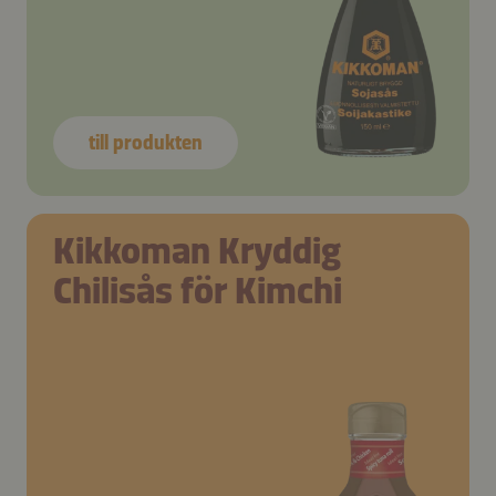
till produkten
Kikkoman Kryddig
Chilisås för Kimchi