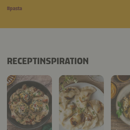
#
pasta
RECEPTINSPIRATION