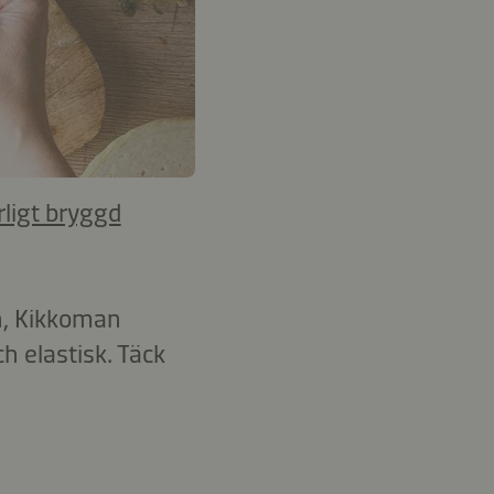
ligt bryggd
an, Kikkoman
h elastisk. Täck