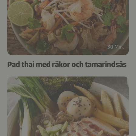
30 Min.
Pad thai med räkor och tamarindsås