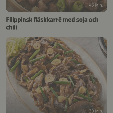
45 Min.
Filippinsk fläskkarré med soja och
chili
30 Min.