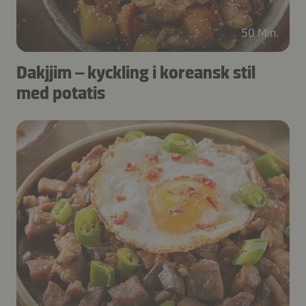
50 Min.
Dakjjim – kyckling i koreansk stil
med potatis