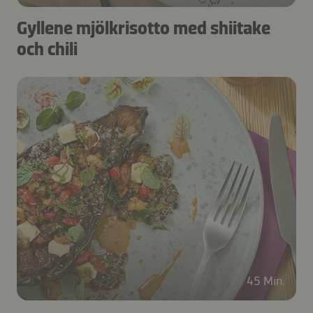
Gyllene mjölkrisotto med shiitake
och chili
45 Min.