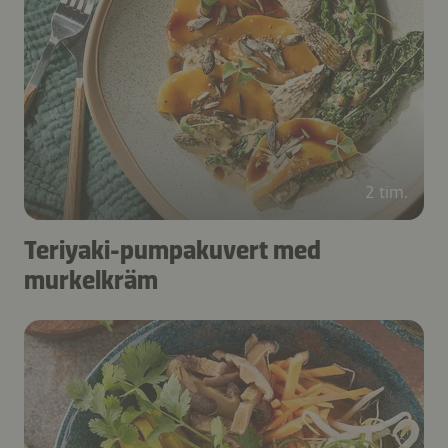
2 tim.
Teriyaki-pumpakuvert med
murkelkräm