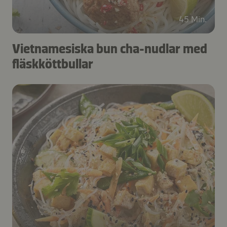
45 Min.
Vietnamesiska bun cha-nudlar med
fläskköttbullar