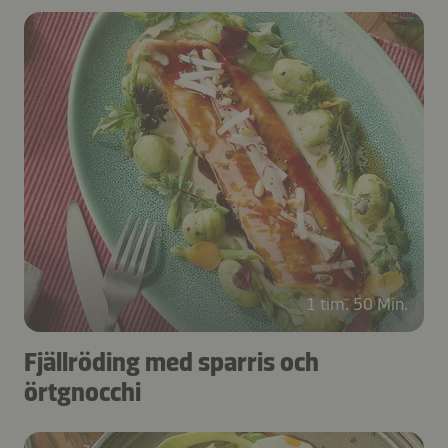
1 tim. 50 Min.
Fjällröding med sparris och
örtgnocchi