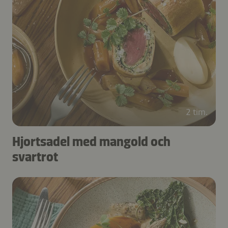
2 tim.
Hjortsadel med mangold och
svartrot