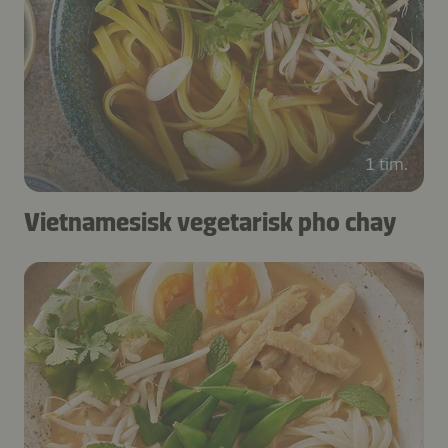
1 tim.
Vietnamesisk vegetarisk pho chay