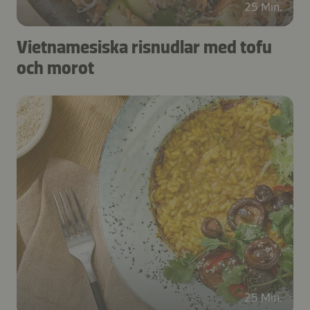
25 Min.
Vietnamesiska risnudlar med tofu
och morot
25 Min.