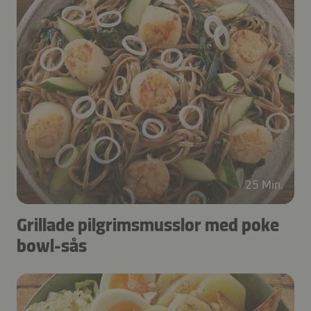
25 Min.
Grillade pilgrimsmusslor med poke
bowl-sås