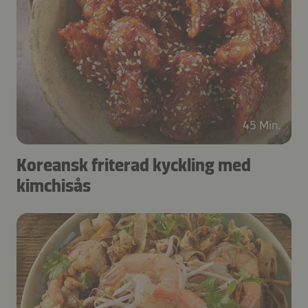
45 Min.
Koreansk friterad kyckling med
kimchisås