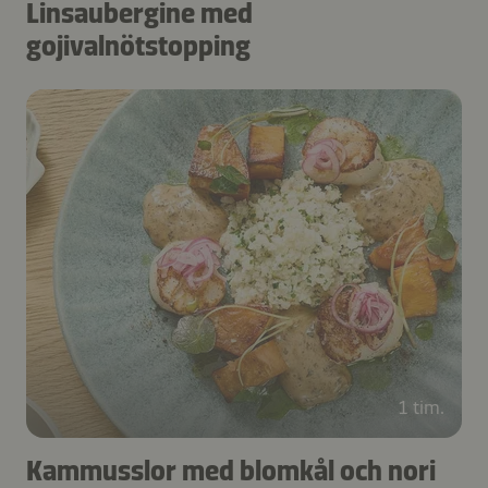
Linsaubergine med
gojivalnötstopping
1 tim.
Kammusslor med blomkål och nori