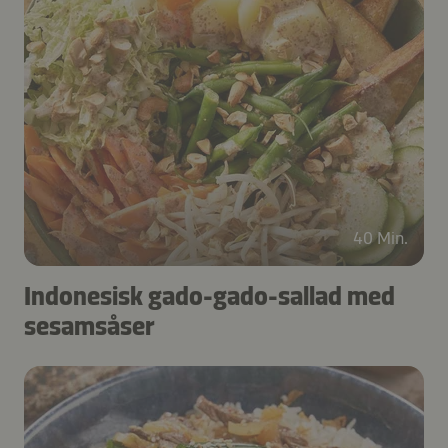
40 Min.
Indonesisk gado-gado-sallad med
sesamsåser