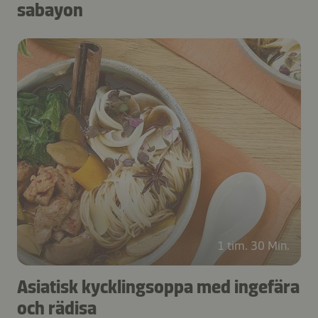
sabayon
1 tim. 30 Min.
Asiatisk kycklingsoppa med ingefära
och rädisa