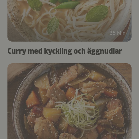
35 Min.
Curry med kyckling och äggnudlar