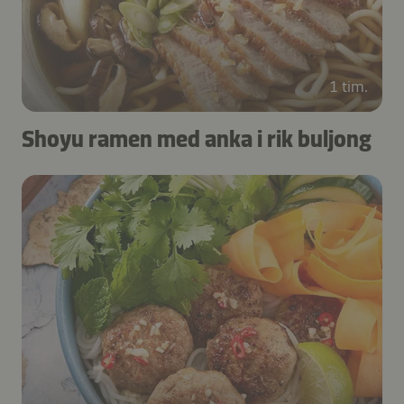
1 tim.
Shoyu ramen med anka i rik buljong