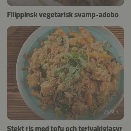
Filippinsk vegetarisk svamp-adobo
25 Min.
Stekt ris med tofu och teriyakiglasyr