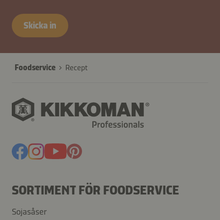
Skicka in
Foodservice
Recept
SORTIMENT FÖR FOODSERVICE
Sojasåser