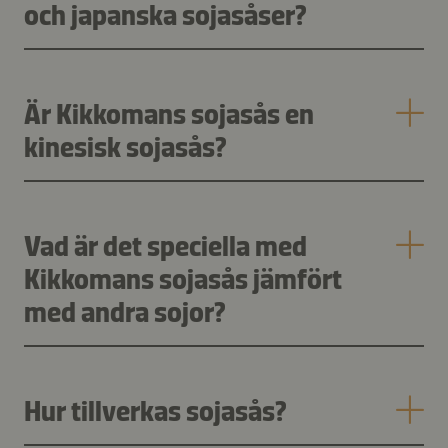
och japanska sojasåser?
Är Kikkomans sojasås en
kinesisk sojasås?
Vad är det speciella med
Kikkomans sojasås jämfört
med andra sojor?
Hur tillverkas sojasås?