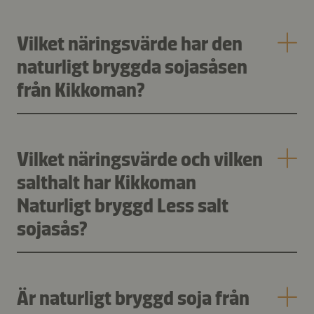
Vilket näringsvärde har den
naturligt bryggda sojasåsen
från Kikkoman?
Vilket näringsvärde och vilken
salthalt har Kikkoman
Naturligt bryggd Less salt
sojasås?
Är naturligt bryggd soja från