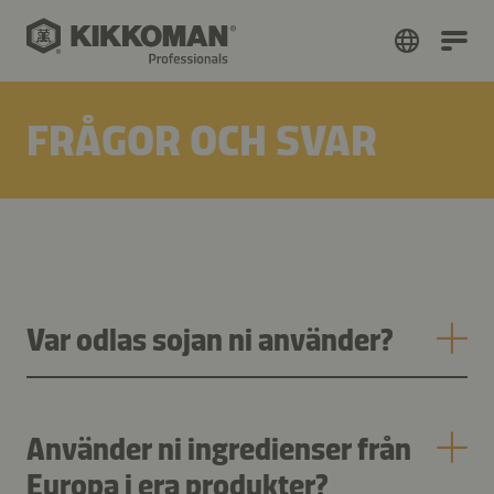
FRÅGOR OCH SVAR
Var odlas sojan ni använder?
Använder ni ingredienser från
Europa i era produkter?