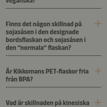
veganska?
Finns det någon skillnad på
sojasåsen i den designade
bordsflaskan och sojasåsen i
den ”normala” flaskan?
Är Kikkomans PET-flaskor fria
från BPA?
Vad är skillnaden på kinesiska