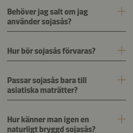
Behöver jag salt om jag
använder sojasås?
Hur bör sojasås förvaras?
Passar sojasås bara till
asiatiska maträtter?
Hur känner man igen en
naturligt bryggd sojasås?