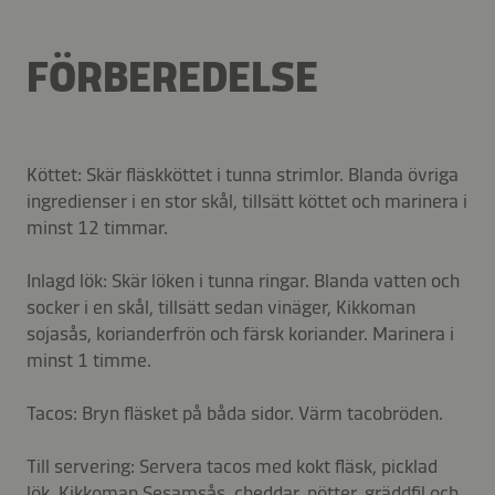
FÖRBEREDELSE
Köttet: Skär fläskköttet i tunna strimlor. Blanda övriga
ingredienser i en stor skål, tillsätt köttet och marinera i
minst 12 timmar.
Inlagd lök: Skär löken i tunna ringar. Blanda vatten och
socker i en skål, tillsätt sedan vinäger, Kikkoman
sojasås, korianderfrön och färsk koriander. Marinera i
minst 1 timme.
Tacos: Bryn fläsket på båda sidor. Värm tacobröden.
Till servering: Servera tacos med kokt fläsk, picklad
lök, Kikkoman Sesamsås, cheddar, nötter, gräddfil och