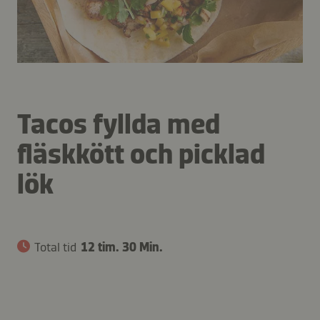
Tacos fyllda med
fläskkött och picklad
lök
Total tid
12 tim. 30 Min.