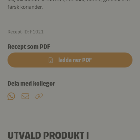
färsk koriander.
Recept-ID: F1021
Recept som PDF
ladda ner PDF
Dela med kollegor
UTVALD PRODUKT I