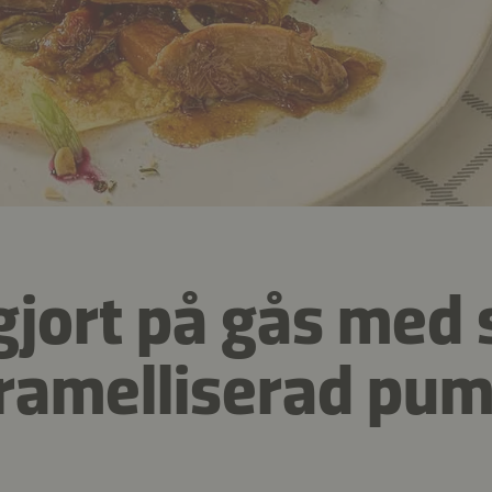
gjort på gås med 
ramelliserad pu