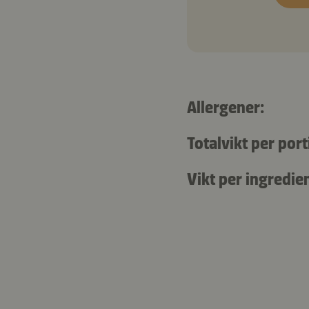
Allergener:
Totalvikt per port
Vikt per ingredie