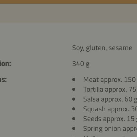
Soy, gluten, sesame
ion:
340 g
ns:
Meat approx. 150
Tortilla approx. 75
Salsa approx. 60 
Squash approx. 3
Seeds approx. 15 
Spring onion appr