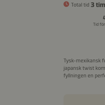
3 tim
Total tid
Tid fö
Tysk-mexikansk fu
japansk twist kom
fyllningen en per