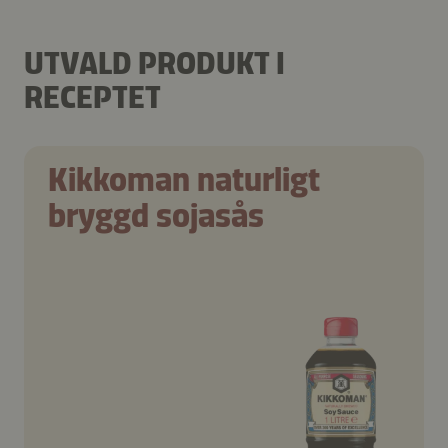
UTVALD PRODUKT I
RECEPTET
Kikkoman naturligt
bryggd sojasås