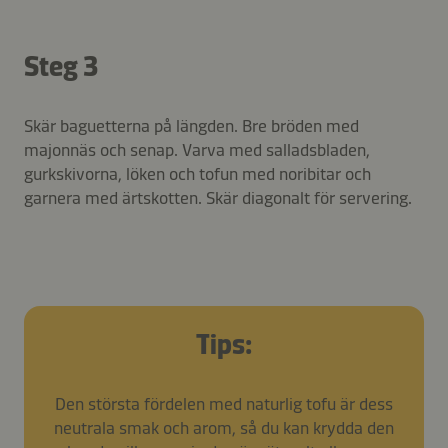
Steg 3
Skär baguetterna på längden. Bre bröden med
majonnäs och senap. Varva med salladsbladen,
gurkskivorna, löken och tofun med noribitar och
garnera med ärtskotten. Skär diagonalt för servering.
Tips:
Den största fördelen med naturlig tofu är dess
neutrala smak och arom, så du kan krydda den