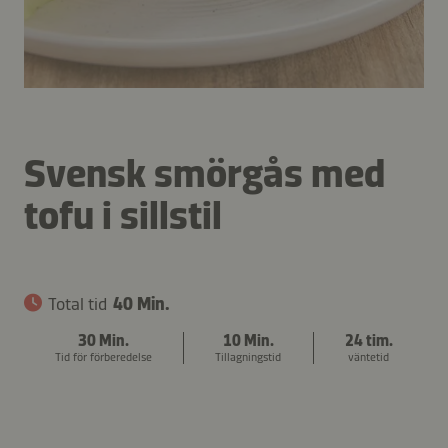
Svensk smörgås med
tofu i sillstil
Total tid
40 Min.
30 Min.
10 Min.
24 tim.
Tid för förberedelse
Tillagningstid
väntetid