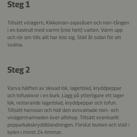
Steg 1
Tillsätt vinägern, Kikkoman-sojasåsen och nori-tången
i en kastrull med varmt (inte hett) vatten. Värm upp
och rör om tills allt har löst sig. Ställ åt sidan för att
svalna.
Steg 2
Varva hälften av skivad lök, lagerblad, kryddpeppar
och tofuskivor i en burk. Lägg på ytterligare ett lager
lök, resterande lagerblad, kryddpeppar och tofun.
Tillsätt harissan och häll den avsvalnade nori- och
vinägermarinaden över alltihop. Tillsätt eventuellt
pepparkakskryddblandningen. Förslut burken och ställ i
kylen i minst 24 timmar.