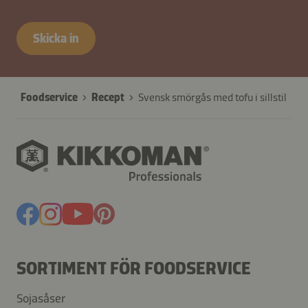
Skicka in
Foodservice
Recept
Svensk smörgås med tofu i sillstil
SORTIMENT FÖR FOODSERVICE
Sojasåser