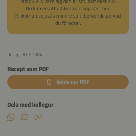
hur du vill, vare sig den är söt, salt eller sur.
Du kan ersätta Kikkoman sojasås med
Kikkoman sojasås mindre salt, beroende på vad
du föredrar.
Recept-ID: F1084
Recept som PDF
ladda ner PDF
Dela med kollegor