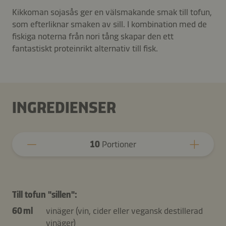
Kikkoman sojasås ger en välsmakande smak till tofun,
som efterliknar smaken av sill. I kombination med de
fiskiga noterna från nori tång skapar den ett
fantastiskt proteinrikt alternativ till fisk.
INGREDIENSER
10
Portioner
Till tofun "sillen":
60 ml
vinäger (vin, cider eller vegansk destillerad
vinäger)