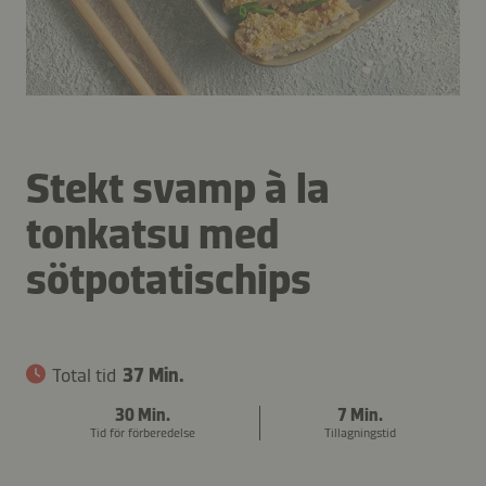
Stekt svamp à la
tonkatsu med
sötpotatischips
Total tid
37 Min.
30 Min.
7 Min.
Tid för förberedelse
Tillagningstid