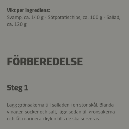
Vikt per ingrediens:
Svamp, ca. 140 g - Sötpotatischips, ca. 100 g - Sallad,
ca. 120 g
FÖRBEREDELSE
Steg 1
Lägg grönsakerna till salladen i en stor skål. Blanda
vinäger, socker och salt, lägg sedan till grönsakerna
och låt marinera i kylen tills de ska serveras.