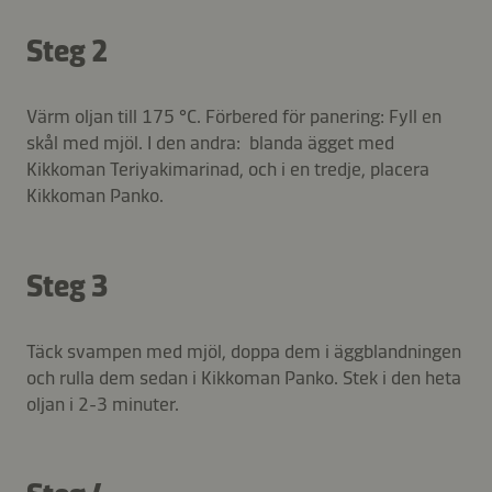
Steg 2
Värm oljan till 175 °C. Förbered för panering: Fyll en
skål med mjöl. I den andra: blanda ägget med
Kikkoman Teriyakimarinad, och i en tredje, placera
Kikkoman Panko.
Steg 3
Täck svampen med mjöl, doppa dem i äggblandningen
och rulla dem sedan i Kikkoman Panko. Stek i den heta
oljan i 2-3 minuter.