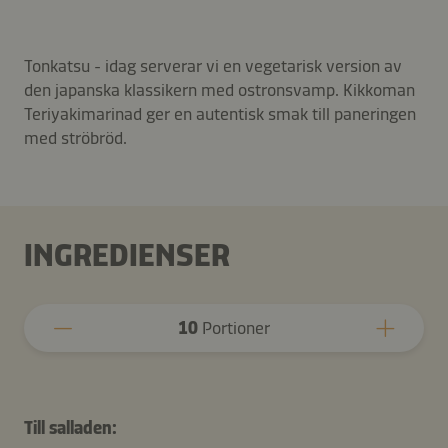
Tonkatsu - idag serverar vi en vegetarisk version av
den japanska klassikern med ostronsvamp. Kikkoman
Teriyakimarinad ger en autentisk smak till paneringen
med ströbröd.
INGREDIENSER
10
Portioner
Till salladen: