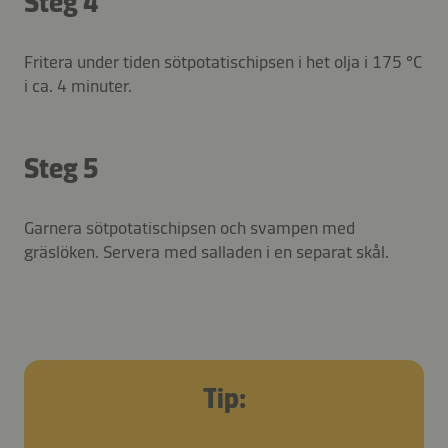
Steg 4
Fritera under tiden sötpotatischipsen i het olja i 175 °C
i ca. 4 minuter.
Steg 5
Garnera sötpotatischipsen och svampen med
gräslöken. Servera med salladen i en separat skål.
Tip: