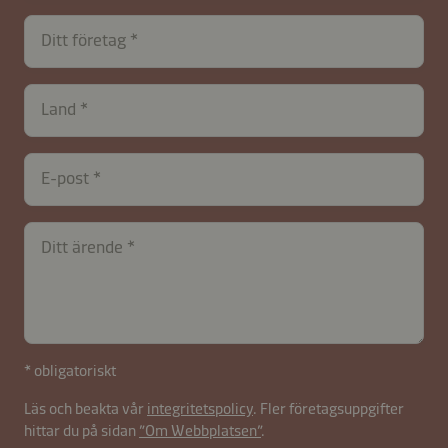
Ditt företag
Land
E-post
Ditt ärende
* obligatoriskt
Läs och beakta vår
integritetspolicy
. Fler företagsuppgifter
hittar du på sidan
”Om Webbplatsen”
.