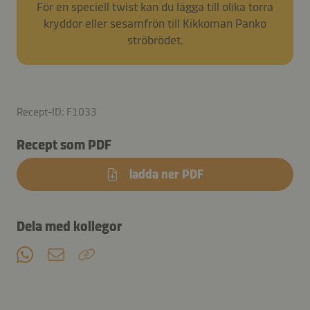
För en speciell twist kan du lägga till olika torra
kryddor eller sesamfrön till Kikkoman Panko
ströbrödet.
Recept-ID: F1033
Recept som PDF
ladda ner PDF
Dela med kollegor