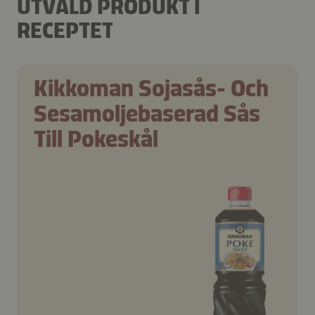
UTVALD PRODUKT I
RECEPTET
Kikkoman Sojasås- Och
Sesamoljebaserad Sås
Till Pokeskål