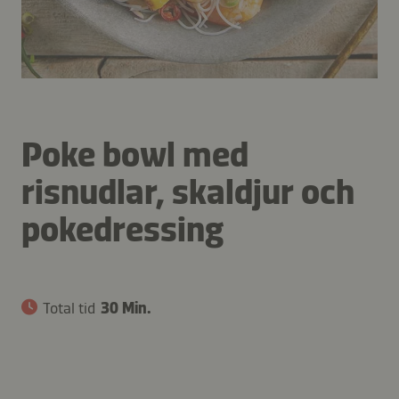
Poke bowl med
risnudlar, skaldjur och
pokedressing
Total tid
30 Min.