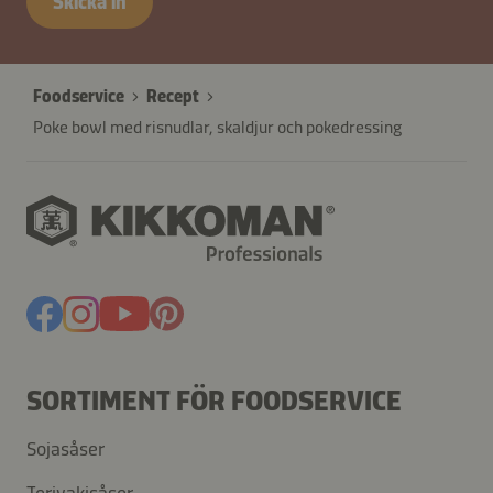
Skicka in
Foodservice
Recept
Poke bowl med risnudlar, skaldjur och pokedressing
SORTIMENT FÖR FOODSERVICE
Sojasåser