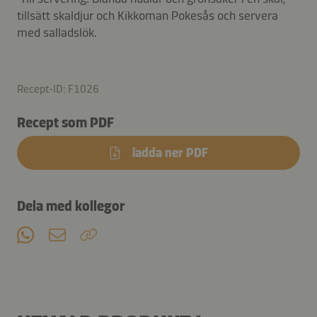
tillsätt skaldjur och Kikkoman Pokesås och servera
med salladslök.
Recept-ID: F1026
Recept som PDF
ladda ner PDF
Dela med kollegor