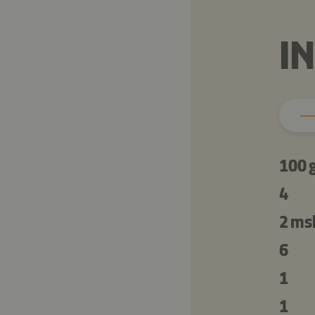
I
100 
4
2 ms
6
1
1